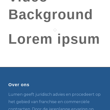
Background
Lorem ipsum
Over ons
Lumen geeft juridisch advies en procedeert op
het gebied van franchise en commerciële
contracten. Door de jarenlange ervaring op